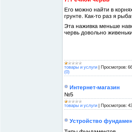
Его можно найти в корня
грунте. Как-то раз я рыб
Эта наживка меньше наво
червь довольно живеньки
товары и услуги
|
Просмотров:
6
(0)
Интернет-магазин
№5
товары и услуги
|
Просмотров:
4
Устройство фундаме
Типы фундаментов