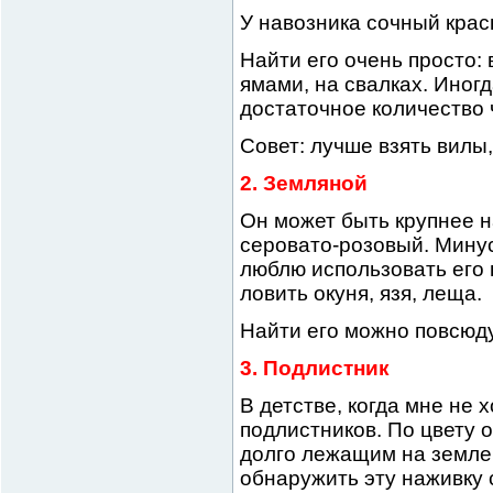
У навозника сочный крас
Найти его очень просто:
ямами, на свалках. Иногд
достаточное количество 
Совет: лучше взять вилы,
2. Земляной
Он может быть крупнее н
серовато-розовый. Минус
люблю использовать его 
ловить окуня, язя, леща.
Найти его можно повсюду
3. Подлистник
В детстве, когда мне не 
подлистников. По цвету 
долго лежащим на земле 
обнаружить эту наживку 