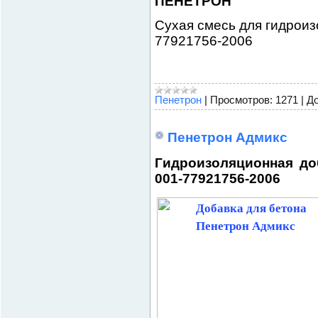
ПЕНЕТРОН
Сухая смесь для гидроиз
77921756-2006
Пенетрон
|
Просмотров:
1271
|
До
Пенетрон Адмикс
Гидроизоляционная до
001-77921756-2006