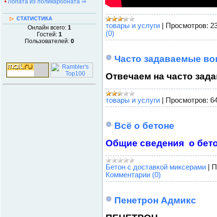
•
Лопата из поликарбоната ⇒
СТАТИСТИКА
товары и услуги
|
Просмотров:
2
Онлайн всего:
1
(0)
Гостей:
1
Пользователей:
0
Часто задаваемые во
Отвечаем на часто зад
товары и услуги
|
Просмотров:
6
Всё о бетоне
Общие сведения о бето
Бетон с доставкой миксерами
|
П
Комментарии (0)
Пенетрон Адмикс