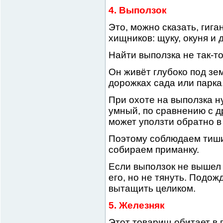
4. Выползок
Это, можно сказать, гига
хищников: щуку, окуня и 
Найти выползка не так-то
Он живёт глубоко под зе
дорожках сада или парка
При охоте на выползка н
умный, по сравнению с д
может уползти обратно в
Поэтому соблюдаем тиши
собираем приманку.
Если выползок не вышел и
его, но не тянуть. Подож
вытащить целиком.
5. Железняк
Этот товарищ обитает в 