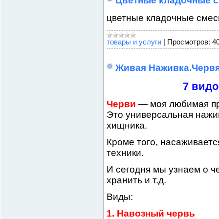
Цветные кладочные 
цветные кладочные смес
товары и услуги
|
Просмотров:
4
Живая Наживка.Червя
7 видо
Черви
— моя любимая пр
Это универсальная нажи
хищника.
Кроме того, насаживается
техники.
И сегодня мы узнаем о че
хранить и т.д.
Виды:
1. Навозный червь