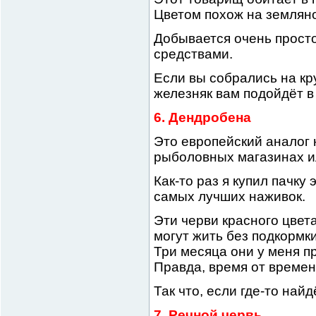
Цветом похож на земляно
Добывается очень прост
средствами.
Если вы собрались на кр
железняк вам подойдёт в
6. Дендробена
Это европейский аналог 
рыболовных магазинах ил
Как-то раз я купил пачку
самых лучших наживок.
Эти черви красного цвет
могут жить без подкормки
Три месяца они у меня п
Правда, время от времен
Так что, если где-то най
7. Речной червь