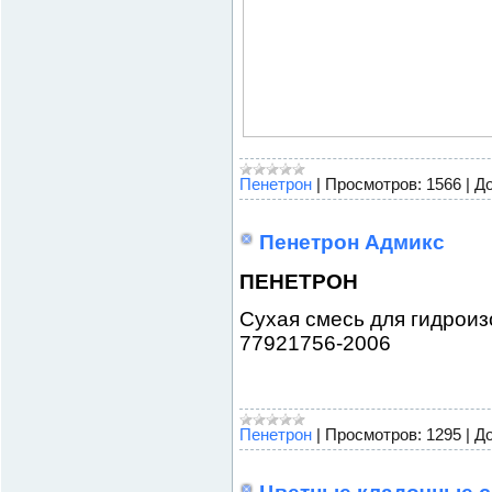
Пенетрон
|
Просмотров:
1566
|
До
Пенетрон Адмикс
ПЕНЕТРОН
Сухая смесь для гидроиз
77921756-2006
Пенетрон
|
Просмотров:
1295
|
До