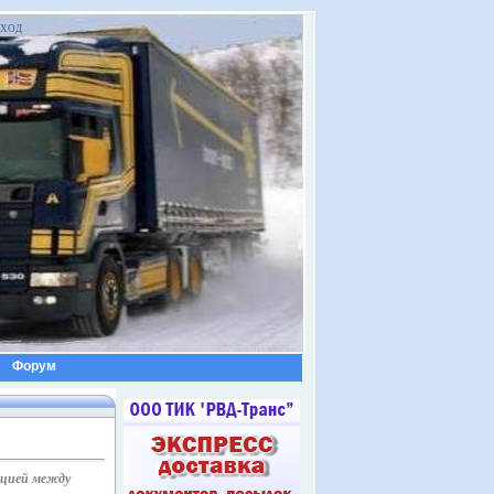
ХОД
Форум
ацией между