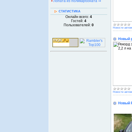
•
Лопата из поликарбоната ⇒
СТАТИСТИКА
Онлайн всего:
4
Гостей:
4
Пользователей:
0
Новости автом
Новый р
Новости автом
Новый 