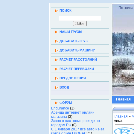
Пятница,
ПОИСК
НАШИ ГРУЗЫ
ДОБАВИТЬ ГРУЗ
ДОБАВИТЬ МАШИНУ
РАСЧЕТ РАССТОЯНИЙ
РАСЧЕТ ПЕРЕВОЗКИ
ПРЕДЛОЖЕНИЯ
ВХОД
Главная
ФОРУМ
Endurance
(1)
Аренда интернет онлайн
Главная
»
М
магазина
(3)
мира.
Закон о платном проезде по
городам РФ
(0)
С 1 января 2017 все авто из-за
бугра с ЭРА ГЛОНАС
(1)