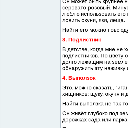
Он может быть крупнее н
серовато-розовый. Минус
люблю использовать его 
ловить окуня, язя, леща.
Найти его можно повсюду
3. Подлистник
В детстве, когда мне не 
подлистников. По цвету 
долго лежащим на земле 
обнаружить эту наживку 
4. Выползок
Это, можно сказать, гига
хищников: щуку, окуня и 
Найти выползка не так-то
Он живёт глубоко под зе
дорожках сада или парка