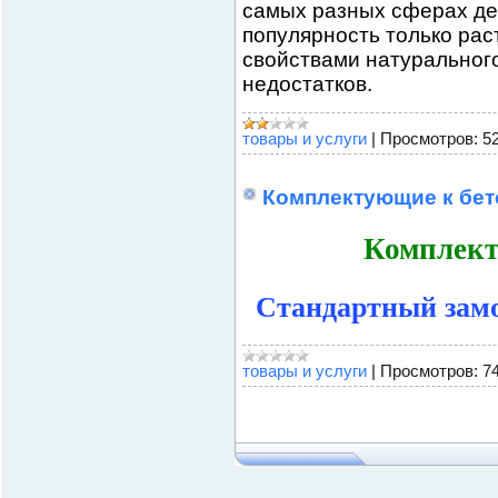
самых разных сферах дея
популярность только рас
свойствами натурального
недостатков.
товары и услуги
|
Просмотров:
5
Комплектующие к бе
Комплект
Стандартный замо
товары и услуги
|
Просмотров:
7