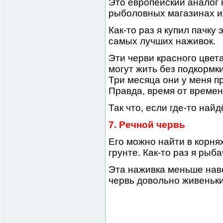
Это европейский аналог 
рыболовных магазинах ил
Как-то раз я купил пачку
самых лучших наживок.
Эти черви красного цвет
могут жить без подкормки
Три месяца они у меня п
Правда, время от времен
Так что, если где-то най
7. Речной червь
Его можно найти в корня
грунте. Как-то раз я рыб
Эта наживка меньше наво
червь довольно живеньки