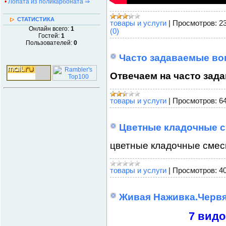
•
Лопата из поликарбоната ⇒
СТАТИСТИКА
товары и услуги
|
Просмотров:
2
Онлайн всего:
1
(0)
Гостей:
1
Пользователей:
0
Часто задаваемые во
Отвечаем на часто зад
товары и услуги
|
Просмотров:
6
Цветные кладочные 
цветные кладочные смес
товары и услуги
|
Просмотров:
4
Живая Наживка.Червя
7 видо