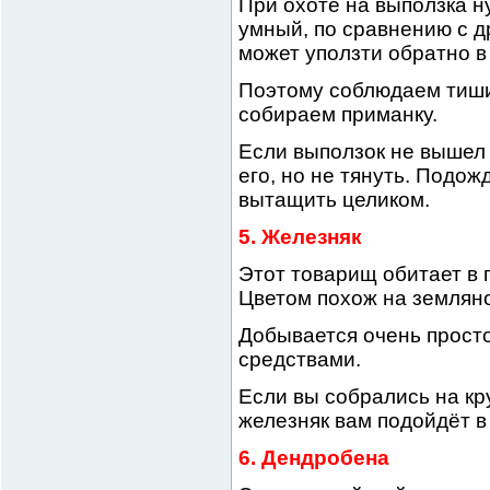
При охоте на выползка н
умный, по сравнению с д
может уползти обратно в
Поэтому соблюдаем тиши
собираем приманку.
Если выползок не вышел и
его, но не тянуть. Подож
вытащить целиком.
5. Железняк
Этот товарищ обитает в 
Цветом похож на земляно
Добывается очень прост
средствами.
Если вы собрались на кр
железняк вам подойдёт в
6. Дендробена