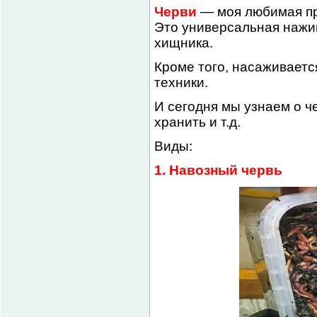
Черви
— моя любимая пр
Это универсальная нажи
хищника.
Кроме того, насаживается
техники.
И сегодня мы узнаем о че
хранить и т.д.
Виды:
1. Навозный червь