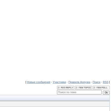
[
Новые сообщения
·
Участники
·
Правила форума
·
Поиск
·
RSS
]