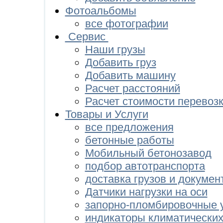
Фотоальбомы
все фотографии
Сервис
Наши грузы
Добавить груз
Добавить машину
Расчет расстояний
Расчет стоимости перевоз
Товары и Услуги
все предложения
бетонные работы
Мобильный бетонозавод
подбор автотранспорта
доставка грузов и докумен
Датчики нагрузки на оси
запорно-пломбировочные у
индикаторы климатических