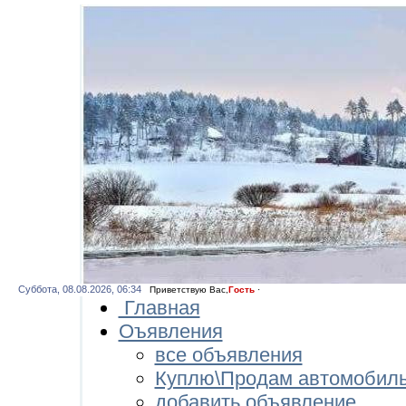
Суббота, 08.08.2026, 06:34
Приветствую Вас
,
Гость
·
Главная
Оъявления
все объявления
Куплю\Продам автомобил
добавить объявление